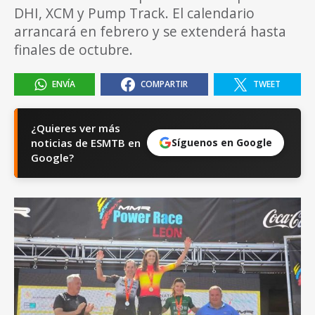
DHI, XCM y Pump Track. El calendario
arrancará en febrero y se extenderá hasta
finales de octubre.
ENVÍA
COMPARTIR
TWEET
¿Quieres ver más
noticias de ESMTB en
Síguenos en Google
Google?