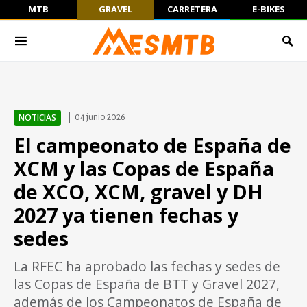
MTB
GRAVEL
CARRETERA
E-BIKES
NOTICIAS
04 junio 2026
El campeonato de España de
XCM y las Copas de España
de XCO, XCM, gravel y DH
2027 ya tienen fechas y
sedes
La RFEC ha aprobado las fechas y sedes de
las Copas de España de BTT y Gravel 2027,
además de los Campeonatos de España de