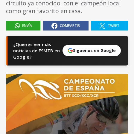
circuito ya conocido, con el campeón local
como gran favorito en casa.
ENVÍA
COMPARTIR
TWEET
¿Quieres ver más
noticias de ESMTB en
Síguenos en Google
Google?