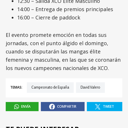
12:30 – Salida XCO Élite Masculino
14:00 – Entrega de premios principales
16:00 – Cierre de paddock
El evento promete emoción en todas sus
jornadas, con el punto álgido el domingo,
cuando se disputarán las mangas élite
femenina y masculina, en las que se coronarán
los nuevos campeones nacionales de XCO.
TEMAS:
Campeonato de España
David Valero
ENVÍA
COMPARTIR
TWEET