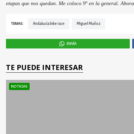
etapas que nos quedan. Me coloco 9º en la general. Ahora
TEMAS:
Andalucía bike race
Miguel Muñoz
ENVÍA
TE PUEDE INTERESAR
NOTICIAS