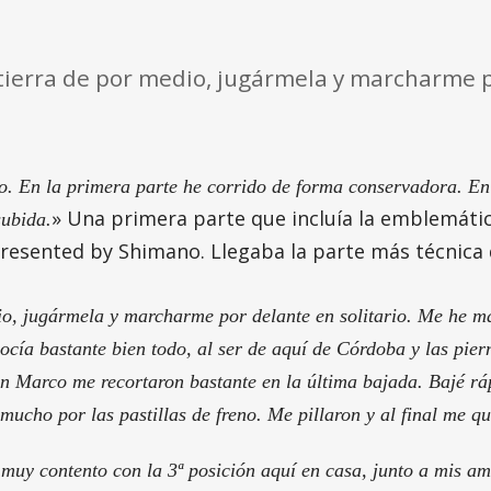
 tierra de por medio, jugármela y marcharme 
mo. En la primera parte he corrido de forma conservadora. E
» Una primera parte que incluía la emblemáti
subida.
 presented by Shimano. Llegaba la parte más técnic
io, jugármela y marcharme por delante en solitario. Me he m
ocía bastante bien todo, al ser de aquí de Córdoba y las pie
 San Marco me recortaron bastante en la última bajada. Bajé
 mucho por las pastillas de freno. Me pillaron y al final me 
 muy contento con la 3ª posición aquí en casa, junto a mis am