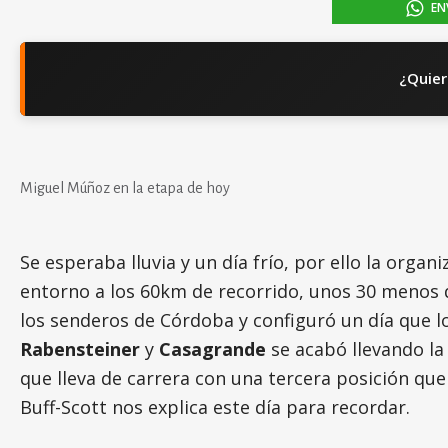
EN
¿Quier
Miguel Múñoz en la etapa de hoy
Se esperaba lluvia y un día frío, por ello la organ
entorno a los 60km de recorrido, unos 30 menos de
los senderos de Córdoba y configuró un día que lo
Rabensteiner
y
Casagrande
se acabó llevando la
que lleva de carrera con una tercera posición que 
Buff-Scott nos explica este día para recordar.