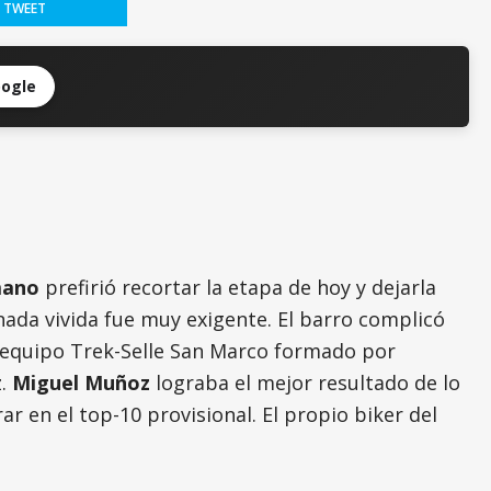
TWEET
oogle
mano
prefirió recortar la etapa de hoy y dejarla
nada vivida fue muy exigente. El barro complicó
el equipo Trek-Selle San Marco formado por
z.
Miguel Muñoz
lograba el mejor resultado de lo
r en el top-10 provisional. El propio biker del