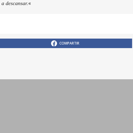
«
 a descansar.
COMPARTIR