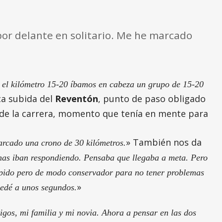
por delante en solitario. Me he marcado
n el kilómetro 15-20 íbamos en cabeza un grupo de 15-20
ca subida del
Reventón
, punto de paso obligado
a de la carrera, momento que tenía en mente para
» También nos da
arcado una crono de 30 kilómetros.
rnas iban respondiendo. Pensaba que llegaba a meta. Pero
 rápido pero de modo conservador para no tener problemas
»
quedé a unos segundos.
igos, mi familia y mi novia. Ahora a pensar en las dos