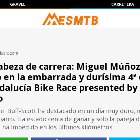
GRAVEL
CARRETERA
ebrero 2018
abeza de carrera: Miguel Múñoz
o en la embarrada y durísima 4ª
ndalucía Bike Race presented by
o
del Buff-Scott ha destacado en un día muy duro,
l barro. Ha estado cerca de ganar y solo la pareja d
 ha impedido en los últimos kilómetros