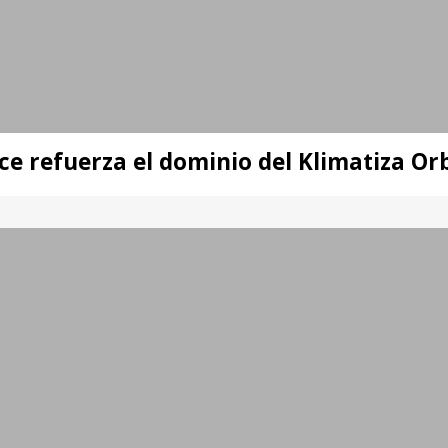
ce refuerza el dominio del Klimatiza O