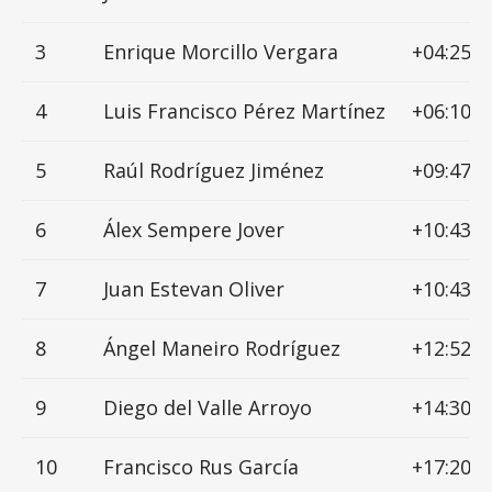
3
Enrique Morcillo Vergara
+04:25
4
Luis Francisco Pérez Martínez
+06:10
5
Raúl Rodríguez Jiménez
+09:47
6
Álex Sempere Jover
+10:43
7
Juan Estevan Oliver
+10:43
8
Ángel Maneiro Rodríguez
+12:52
9
Diego del Valle Arroyo
+14:30
10
Francisco Rus García
+17:20