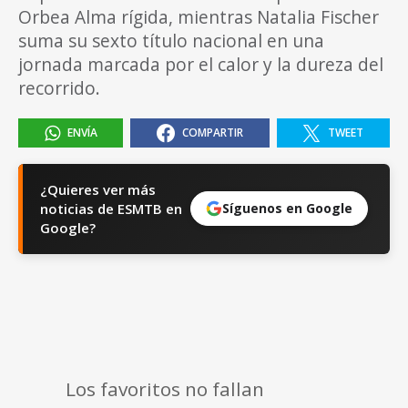
Orbea Alma rígida, mientras Natalia Fischer
suma su sexto título nacional en una
jornada marcada por el calor y la dureza del
recorrido.
ENVÍA
COMPARTIR
TWEET
¿Quieres ver más
noticias de ESMTB en
Síguenos en Google
Google?
Los favoritos no fallan