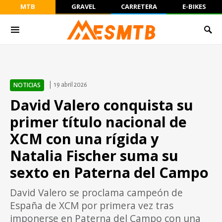
MTB
GRAVEL
CARRETERA
E-BIKES
NOTICIAS
19 abril 2026
David Valero conquista su
primer título nacional de
XCM con una rígida y
Natalia Fischer suma su
sexto en Paterna del Campo
David Valero se proclama campeón de
España de XCM por primera vez tras
imponerse en Paterna del Campo con una