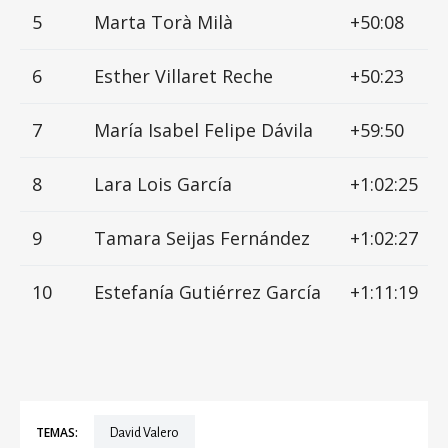
5
Marta Torà Milà
+50:08
6
Esther Villaret Reche
+50:23
7
María Isabel Felipe Dávila
+59:50
8
Lara Lois García
+1:02:25
9
Tamara Seijas Fernández
+1:02:27
10
Estefanía Gutiérrez García
+1:11:19
TEMAS:
David Valero