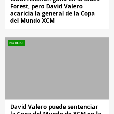
Forest, pero David Valero
acaricia la general de la Copa
del Mundo XCM
NOTICIAS
David Valero puede sentenciar
la Copa del Mundo de XCM en la