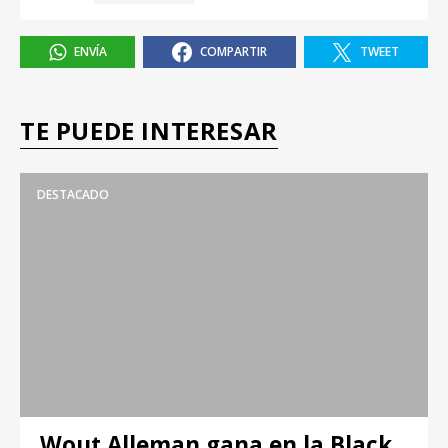
ENVÍA
COMPARTIR
TWEET
TE PUEDE INTERESAR
DESTACADO
Wout Alleman gana en la Black