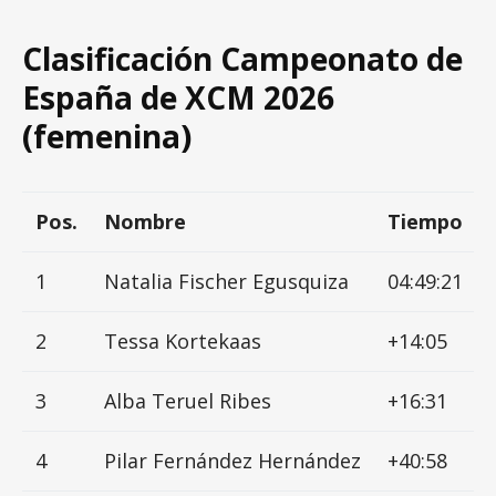
Clasificación Campeonato de
España de XCM 2026
(femenina)
Pos.
Nombre
Tiempo
1
Natalia Fischer Egusquiza
04:49:21
2
Tessa Kortekaas
+14:05
3
Alba Teruel Ribes
+16:31
4
Pilar Fernández Hernández
+40:58