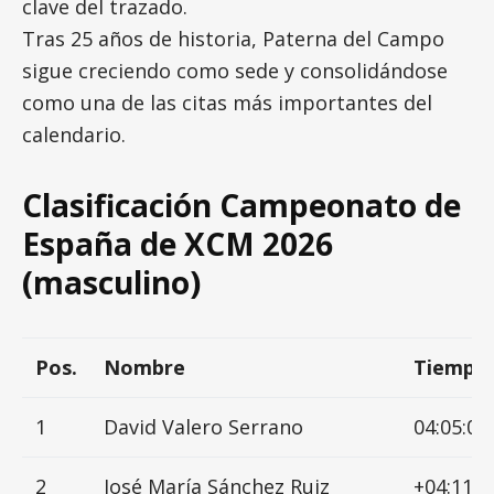
clave del trazado.
Tras 25 años de historia, Paterna del Campo
sigue creciendo como sede y consolidándose
como una de las citas más importantes del
calendario.
Clasificación Campeonato de
España de XCM 2026
(masculino)
Pos.
Nombre
Tiempo
1
David Valero Serrano
04:05:06
2
José María Sánchez Ruiz
+04:11