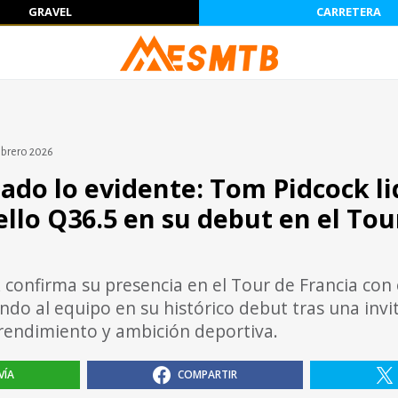
GRAVEL
CARRETERA
ebrero 2026
ado lo evidente: Tom Pidcock li
ello Q36.5 en su debut en el Tou
confirma su presencia en el Tour de Francia con e
ando al equipo en su histórico debut tras una invi
rendimiento y ambición deportiva.
VÍA
COMPARTIR