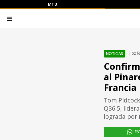
MTB
NOTICIAS
02 f
Confirm
al Pinar
Francia
Tom Pidcock 
Q36.5, lider
lograda por 
EN