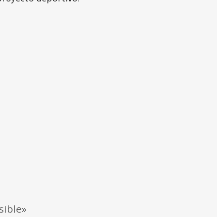
sible»