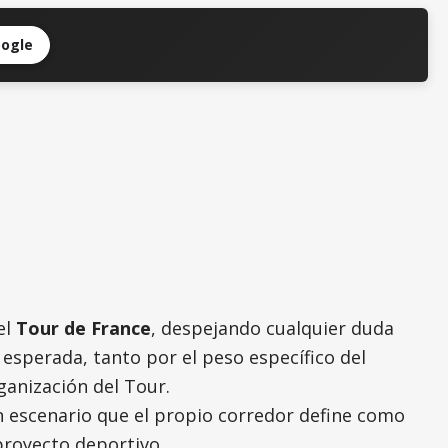
oogle
el
Tour de France
, despejando cualquier duda
 esperada, tanto por el peso específico del
ganización del Tour.
un escenario que el propio corredor define como
proyecto deportivo.