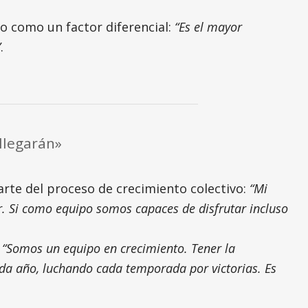
o como un factor diferencial:
“Es el mayor
”
.
 llegarán»
arte del proceso de crecimiento colectivo:
“Mi
our. Si como equipo somos capaces de disfrutar incluso
:
“Somos un equipo en crecimiento. Tener la
ada año, luchando cada temporada por victorias. Es