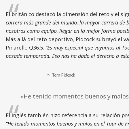
El británico destacó la dimensión del reto y el si
carrera más grande del mundo, la mayor carrera de bi
nosotros como equipo, llegar en la mejor forma posib
Más allá del reto deportivo, Pidcock subrayó el v
Pinarello Q36.5:
“Es muy especial que vayamos al Tou
pasada temporada. Eso nos ha dado el derecho a estar
Tom Pidcock
«He tenido momentos buenos y malos e
El inglés también hizo referencia a su relación pr
“He tenido momentos buenos y malos en el Tour de Fra