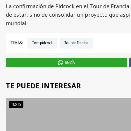
La confirmación de Pidcock en el Tour de Francia 
de estar, sino de consolidar un proyecto que aspi
mundial.
TEMAS:
Tom pidcock
Tour de Francia
ENVÍA
TE PUEDE INTERESAR
TESTS