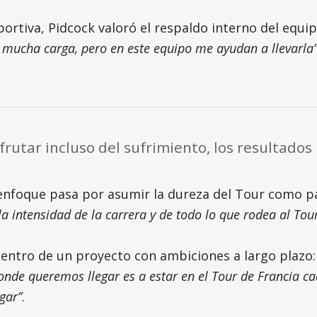
rtiva, Pidcock valoró el respaldo interno del equip
 mucha carga, pero en este equipo me ayudan a llevarla
rutar incluso del sufrimiento, los resultados
u enfoque pasa por asumir la dureza del Tour como p
de la intensidad de la carrera y de todo lo que rodea al T
ntro de un proyecto con ambiciones a largo plazo
onde queremos llegar es a estar en el Tour de Francia c
gar”
.