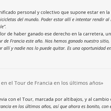
gnificado personal y colectivo que supone estar en la
cicletas del mundo. Poder estar allí e intentar rendir 
le”
.
alor de haber ganado ese derecho en la carretera, u
r de Francia este año. Nos hemos ganado nuestro sitio,
 allí y nadie nos lo puede quitar. Es una oportunidad 
n el Tour de Francia en los últimos años»
evia con el Tour, marcada por altibajos, y al cambio
ncia en los últimos años, así que ahora es bonito, con 