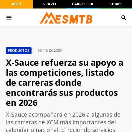
MTB
GRAVEL
CARRETERA
E-BIKES
PRODUCTOS
06 marzo 2026
X-Sauce refuerza su apoyo a
las competiciones, listado
de carreras donde
encontrarás sus productos
en 2026
X-Sauce acompañará en 2026 a algunas de
las carreras de XCM más importantes del
calendario nacional, ofreciendo servicios