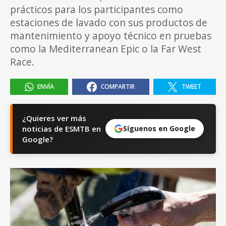
prácticos para los participantes como
estaciones de lavado con sus productos de
mantenimiento y apoyo técnico en pruebas
como la Mediterranean Epic o la Far West
Race.
ENVÍA
COMPARTIR
TWEET
¿Quieres ver más
noticias de ESMTB en
Síguenos en Google
Google?