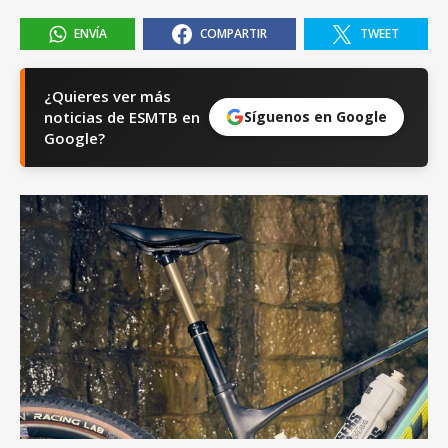
ENVÍA
COMPARTIR
TWEET
¿Quieres ver más
noticias de ESMTB en
Síguenos en Google
Google?