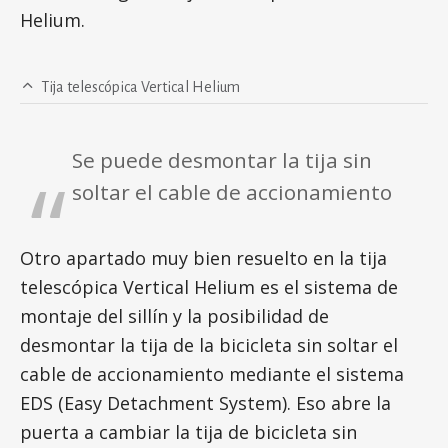
Helium.
Tija telescópica Vertical Helium
Se puede desmontar la tija sin
soltar el cable de accionamiento
Otro apartado muy bien resuelto en la tija
telescópica Vertical Helium es el sistema de
montaje del sillín y la posibilidad de
desmontar la tija de la bicicleta sin soltar el
cable de accionamiento mediante el sistema
EDS (Easy Detachment System). Eso abre la
puerta a cambiar la tija de bicicleta sin