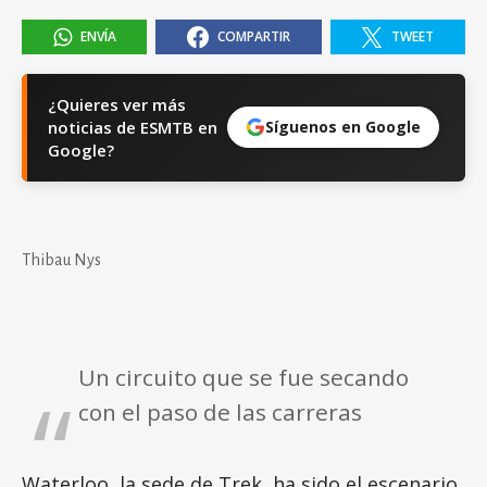
ENVÍA
COMPARTIR
TWEET
¿Quieres ver más
noticias de ESMTB en
Síguenos en Google
Google?
Thibau Nys
Un circuito que se fue secando
con el paso de las carreras
Waterloo, la sede de Trek, ha sido el escenario