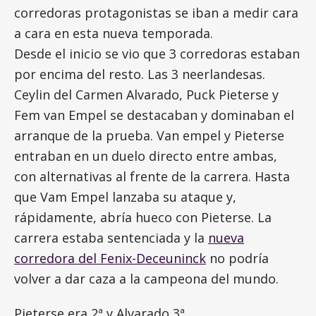
corredoras protagonistas se iban a medir cara
a cara en esta nueva temporada.
Desde el inicio se vio que 3 corredoras estaban
por encima del resto. Las 3 neerlandesas.
Ceylin del Carmen Alvarado, Puck Pieterse y
Fem van Empel se destacaban y dominaban el
arranque de la prueba. Van empel y Pieterse
entraban en un duelo directo entre ambas,
con alternativas al frente de la carrera. Hasta
que Vam Empel lanzaba su ataque y,
rápidamente, abría hueco con Pieterse. La
carrera estaba sentenciada y la
nueva
corredora del Fenix-Deceuninck
no podría
volver a dar caza a la campeona del mundo.
Pieterse era 2ª y Alvarado 3ª.