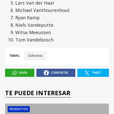
Lars Van der Haar
Michael Vanthourenhout
Ryan Kamp
Niels Vandeputte
Witse Meeussen
Tom Vandebosch
TEMAS:
ciclocross
ENVÍA
COMPARTIR
TWEET
TE PUEDE INTERESAR
PRODUCTOS