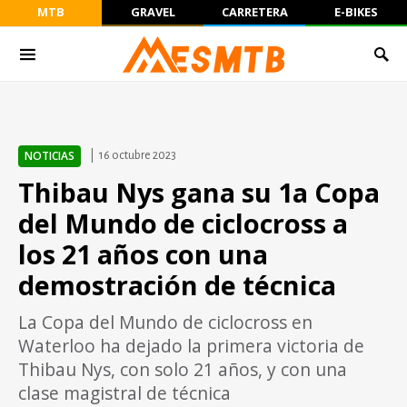
MTB
GRAVEL
CARRETERA
E-BIKES
NOTICIAS
16 octubre 2023
Thibau Nys gana su 1a Copa
del Mundo de ciclocross a
los 21 años con una
demostración de técnica
La Copa del Mundo de ciclocross en
Waterloo ha dejado la primera victoria de
Thibau Nys, con solo 21 años, y con una
clase magistral de técnica