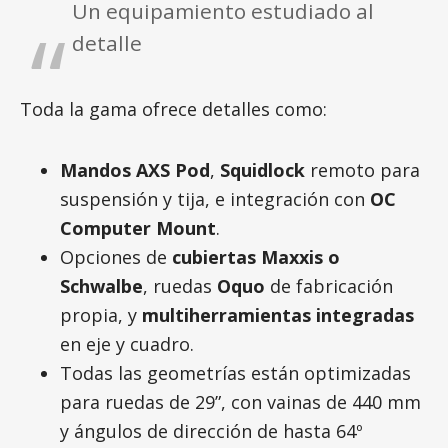
Un equipamiento estudiado al
detalle
Toda la gama ofrece detalles como:
Mandos AXS Pod
,
Squidlock
remoto para
suspensión y tija, e integración con
OC
Computer Mount
.
Opciones de
cubiertas Maxxis o
Schwalbe
, ruedas
Oquo
de fabricación
propia, y
multiherramientas integradas
en eje y cuadro.
Todas las geometrías están optimizadas
para ruedas de 29”, con vainas de 440 mm
y ángulos de dirección de hasta 64º