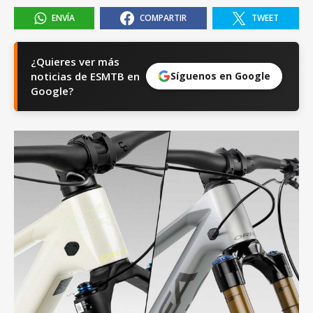
ENVÍA
COMPARTIR
TWEET
¿Quieres ver más
noticias de ESMTB en
Síguenos en Google
Google?