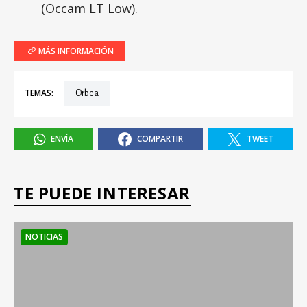
(Occam LT Low).
MÁS INFORMACIÓN
TEMAS:
Orbea
ENVÍA
COMPARTIR
TWEET
TE PUEDE INTERESAR
NOTICIAS