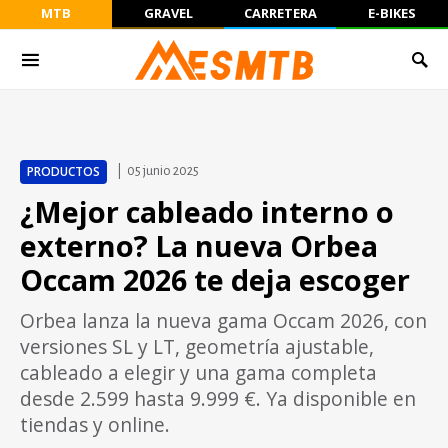
MTB
GRAVEL
CARRETERA
E-BIKES
PRODUCTOS
05 junio 2025
¿Mejor cableado interno o
externo? La nueva Orbea
Occam 2026 te deja escoger
Orbea lanza la nueva gama Occam 2026, con
versiones SL y LT, geometría ajustable,
cableado a elegir y una gama completa
desde 2.599 hasta 9.999 €. Ya disponible en
tiendas y online.