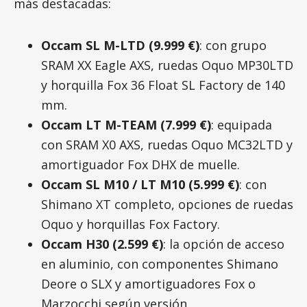
más destacadas:
Occam SL M-LTD (9.999 €)
: con grupo
SRAM XX Eagle AXS, ruedas Oquo MP30LTD
y horquilla Fox 36 Float SL Factory de 140
mm.
Occam LT M-TEAM (7.999 €)
: equipada
con SRAM X0 AXS, ruedas Oquo MC32LTD y
amortiguador Fox DHX de muelle.
Occam SL M10 / LT M10 (5.999 €)
: con
Shimano XT completo, opciones de ruedas
Oquo y horquillas Fox Factory.
Occam H30 (2.599 €)
: la opción de acceso
en aluminio, con componentes Shimano
Deore o SLX y amortiguadores Fox o
Marzocchi según versión.