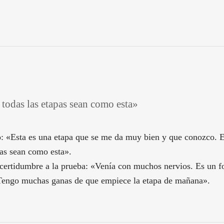
 todas las etapas sean como esta»
o: «Esta es una etapa que se me da muy bien y que conozco. E
pas sean como esta».
 incertidumbre a la prueba: «Venía con muchos nervios. Es un
. Tengo muchas ganas de que empiece la etapa de mañana».