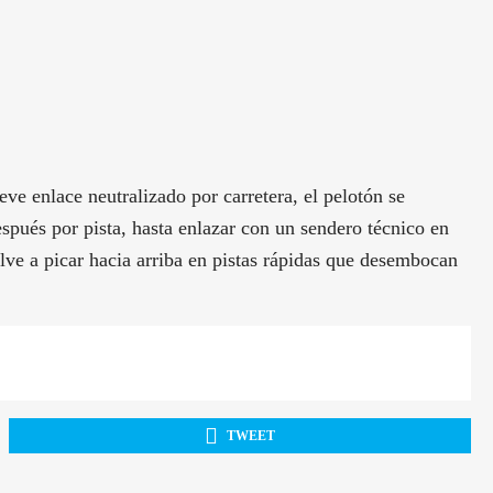
e enlace neutralizado por carretera, el pelotón se
spués por pista, hasta enlazar con un sendero técnico en
elve a picar hacia arriba en pistas rápidas que desembocan
TWEET