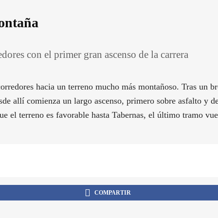
montaña
dores con el primer gran ascenso de la carrera
corredores hacia un terreno mucho más montañoso. Tras un brev
sde allí comienza un largo ascenso, primero sobre asfalto y de
que el terreno es favorable hasta Tabernas, el último tramo vu
COMPARTIR