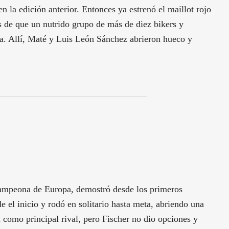
 la edición anterior. Entonces ya estrenó el maillot rojo
és de que un nutrido grupo de más de diez bikers y
nca. Allí, Maté y Luis León Sánchez abrieron hueco y
campeona de Europa, demostró desde los primeros
 el inicio y rodó en solitario hasta meta, abriendo una
 como principal rival, pero Fischer no dio opciones y