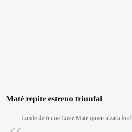
Maté repite estreno triunfal
Luisle dejó que fuese Maté quien alzara los b