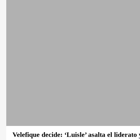
Velefique decide: ‘Luisle’ asalta el liderat