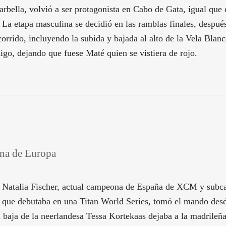
bella, volvió a ser protagonista en Cabo de Gata, igual que en
o. La etapa masculina se decidió en las ramblas finales, despu
orrido, incluyendo la subida y bajada al alto de la Vela Bla
igo, dejando que fuese Maté quien se vistiera de rojo.
ona de Europa
n. Natalia Fischer, actual campeona de España de XCM y sub
a, que debutaba en una Titan World Series, tomó el mando desde
 baja de la neerlandesa Tessa Kortekaas dejaba a la madrileña