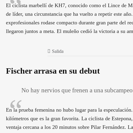
El ciclista marbellí de KH7, conocido como el Lince de Mar
de líder, una circunstancia que ha vuelto a repetir este añ
exprofesionales rodase compacto durante gran parte del rec
llegaron juntos a meta. El muleño cedió la victoria a su am
Salida
Fischer arrasa en su debut
No hay nervios que frenen a una subcampe
En la prueba femenina no hubo lugar para la especulació
kilómetros que es la gran favorita. La ciclista de Estepon
ventaja cercana a los 20 minutos sobre Pilar Fernández. La