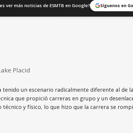
es ver más noticias de ESMTB en Google?
Síguenos en G
Lake Placid
enido un escenario radicalmente diferente al de la 
técnica que propició carreras en grupo y un desenla
técnico y físico, lo que hizo que la carrera se rompi