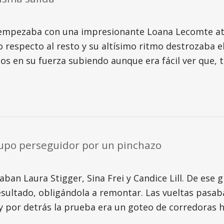
mpezaba con una impresionante Loana Lecomte ataca
co respecto al resto y su altísimo ritmo destrozaba 
 en su fuerza subiendo aunque era fácil ver que, tr
rupo perseguidor por un pinchazo
an Laura Stigger, Sina Frei y Candice Lill. De ese 
sultado, obligándola a remontar. Las vueltas pasaba
 y por detrás la prueba era un goteo de corredoras h