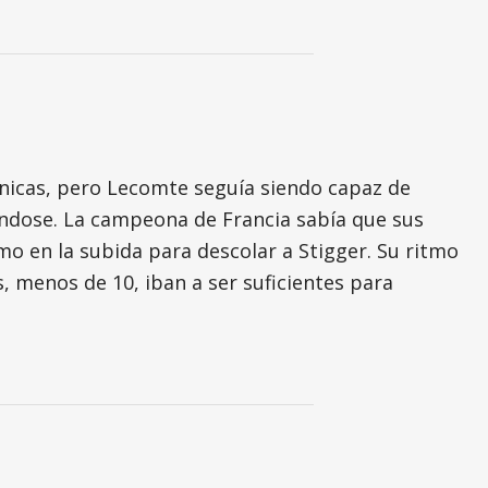
écnicas, pero Lecomte seguía siendo capaz de
lándose. La campeona de Francia sabía que sus
tmo en la subida para descolar a Stigger. Su ritmo
, menos de 10, iban a ser suficientes para