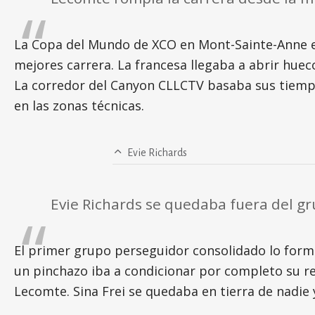
La Copa del Mundo de XCO en Mont-Sainte-Anne e
mejores carrera. La francesa llegaba a abrir hue
La corredor del Canyon CLLCTV basaba sus tiempos
en las zonas técnicas.
Evie Richards
Evie Richards se quedaba fuera del g
El primer grupo perseguidor consolidado lo formab
un pinchazo iba a condicionar por completo su re
Lecomte. Sina Frei se quedaba en tierra de nadie