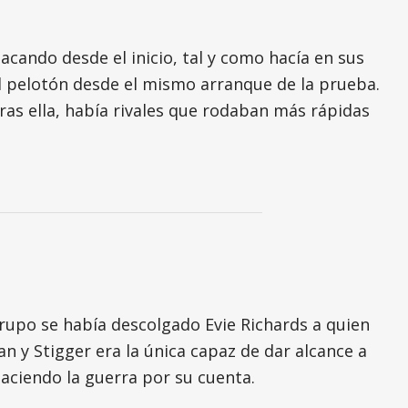
ndo desde el inicio, tal y como hacía en sus
el pelotón desde el mismo arranque de la prueba.
as ella, había rivales que rodaban más rápidas
grupo se había descolgado Evie Richards a quien
n y Stigger era la única capaz de dar alcance a
aciendo la guerra por su cuenta.