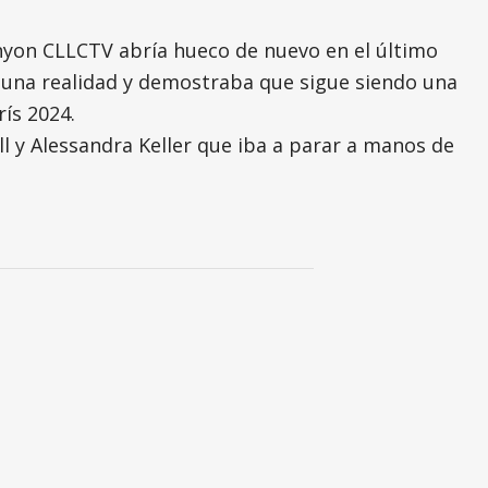
nyon CLLCTV abría hueco de nuevo en el último
ra una realidad y demostraba que sigue siendo una
ís 2024.
ill y Alessandra Keller que iba a parar a manos de