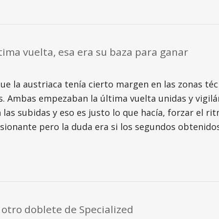
tima vuelta, esa era su baza para ganar
que la austriaca tenía cierto margen en las zonas t
das. Ambas empezaban la última vuelta unidas y vigi
as subidas y eso es justo lo que hacía, forzar el ri
sionante pero la duda era si los segundos obtenidos
ó otro doblete de Specialized