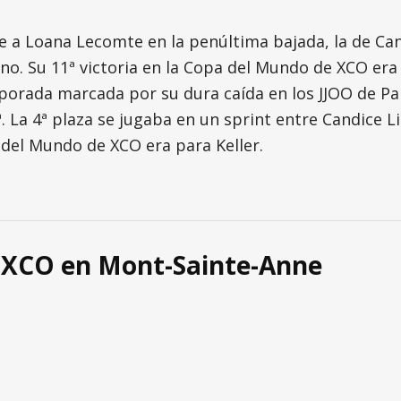
 a Loana Lecomte en la penúltima bajada, la de Ca
mano. Su 11ª victoria en la Copa del Mundo de XCO e
orada marcada por su dura caída en los JJOO de Par
. La 4ª plaza se jugaba en un sprint entre Candice L
a del Mundo de XCO era para Keller.
 XCO en Mont-Sainte-Anne