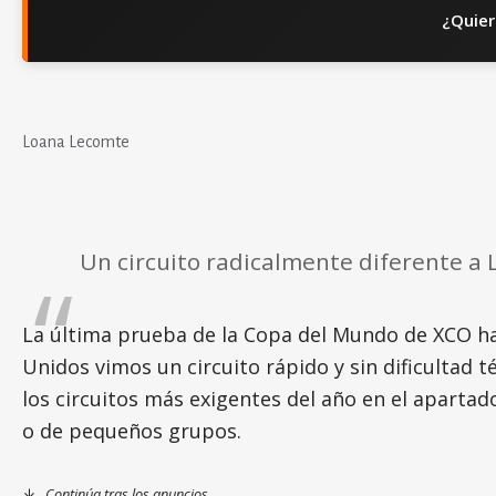
¿Quier
Loana Lecomte
Un circuito radicalmente diferente a 
La última prueba de la Copa del Mundo de XCO ha t
Unidos vimos un circuito rápido y sin dificultad 
los circuitos más exigentes del año en el apartado 
o de pequeños grupos.
Continúa tras los anuncios