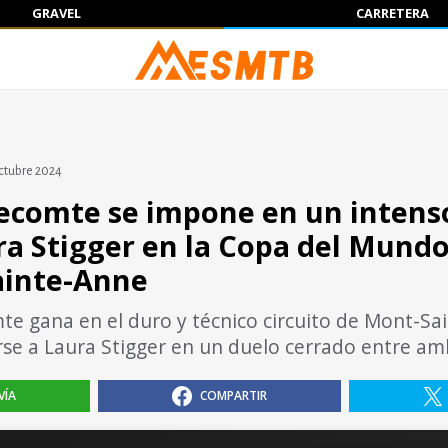
GRAVEL
CARRETERA
ctubre 2024
ecomte se impone en un intens
ra Stigger en la Copa del Mundo
inte-Anne
e gana en el duro y técnico circuito de Mont-Sa
se a Laura Stigger en un duelo cerrado entre a
VÍA
COMPARTIR