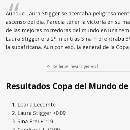
Aunque Laura Stigger se acercaba peligrosamente
ascenso del día. Parecía tener la victoria en su 
de las mejores corredoras del mundo en una temp
Laura Stigger era 2ª mientras Sina Frei entraba 3ª
la sudafricana. Aun con eso, la general de la Cop
Keller se lleva la general
Resultados Copa del Mundo de
Loana Lecomte
Laura Stigger +0:09
Sina Frei +1:19
Candice Lill +2:00