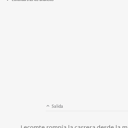
Salida
Lecomte rompía la carrera desde la m