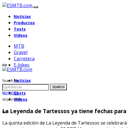
Noticias
Productos
Tests
Videos
MTB
Gravel
Carretera
E-bikes
Noticias
Search for:
Productos
SEARCH
Tests
NOTICIAS
Videos
26 julio 2025
La Leyenda de Tartessos ya tiene fechas para
La quinta edición de La Leyenda de Tartessos se celebrará 