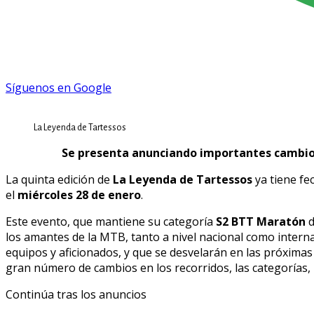
Síguenos en Google
La Leyenda de Tartessos
Se presenta anunciando importantes cambios
La quinta edición de
La Leyenda de Tartessos
ya tiene fe
el
miércoles 28 de enero
.
Este evento, que mantiene su categoría
S2 BTT Maratón
d
los amantes de la MTB, tanto a nivel nacional como intern
equipos y aficionados, y que se desvelarán en las próxim
gran número de cambios en los recorridos, las categorías, l
Continúa tras los anuncios