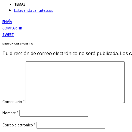
TEMAS:
La Leyenda de Tartessos
ENVÍA
COMPARTIR
TWEET
DEJA UNA RESPUESTA
Tu dirección de correo electrónico no será publicada.
Los c
Comentario
*
Nombre
*
Correo electrónico
*