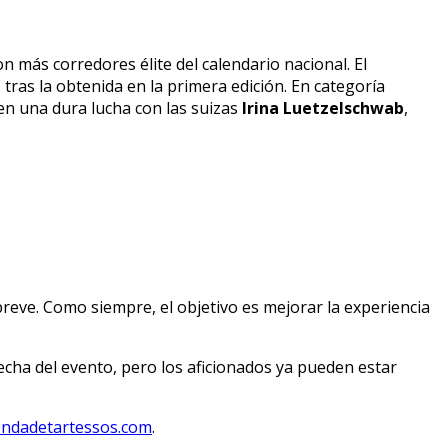
n más corredores élite del calendario nacional. El
a
tras la obtenida en la primera edición. En categoría
en una dura lucha con las suizas
Irina Luetzelschwab
,
reve. Como siempre, el objetivo es mejorar la experiencia
echa del evento, pero los aficionados ya pueden estar
endadetartessos.com
.