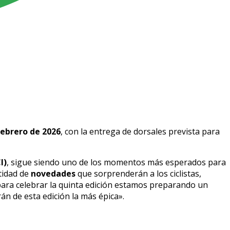
febrero de 2026
, con la entrega de dorsales prevista para
I)
, sigue siendo uno de los momentos más esperados para
tidad de
novedades
que sorprenderán a los ciclistas,
para celebrar la quinta edición estamos preparando un
án de esta edición la más épica».