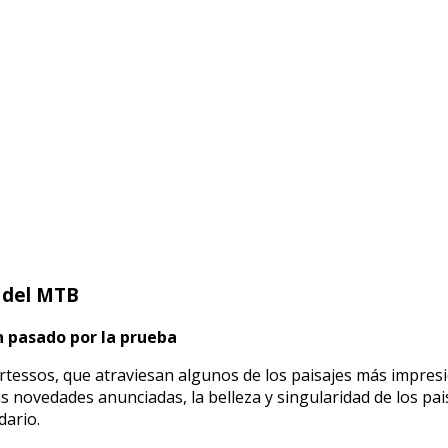
 del MTB
n pasado por la prueba
tessos, que atraviesan algunos de los paisajes más impres
 las novedades anunciadas, la belleza y singularidad de los 
dario.