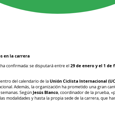
 en la carrera
cha confirmada: se disputará entre el
29 de enero y el 1 de 
entro del calendario de la
Unión Ciclista Internacional (UC
acional. Además, la organización ha prometido una gran can
as semanas. Según
Jesús Blanco
, coordinador de la prueba, «
as modalidades y hasta la propia sede de la carrera, que har