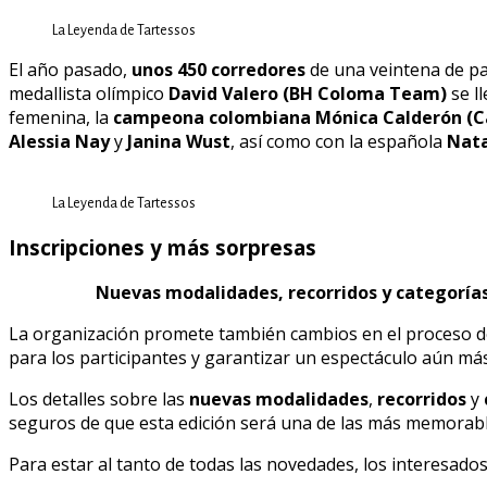
La Leyenda de Tartessos
El año pasado,
unos 450 corredores
de una veintena de paí
medallista olímpico
David Valero (BH Coloma Team)
se ll
femenina, la
campeona colombiana Mónica Calderón (C
Alessia Nay
y
Janina Wust
, así como con la española
Nata
La Leyenda de Tartessos
Inscripciones y más sorpresas
Nuevas modalidades, recorridos y categoría
La organización promete también cambios en el proceso 
para los participantes y garantizar un espectáculo aún má
Los detalles sobre las
nuevas modalidades
,
recorridos
y
seguros de que esta edición será una de las más memorable
Para estar al tanto de todas las novedades, los interesados