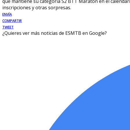
que mantiene su categoría S2 BTT Maratón en el calendario
inscripciones y otras sorpresas.
ENVÍA
COMPARTIR
TWEET
¿Quieres ver más noticias de ESMTB en Google?