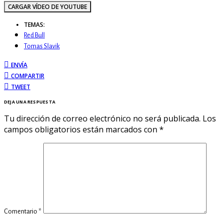
CARGAR VÍDEO DE YOUTUBE
TEMAS:
Red Bull
Tomas Slavik
ENVÍA
COMPARTIR
TWEET
DEJA UNA RESPUESTA
Tu dirección de correo electrónico no será publicada.
Los
campos obligatorios están marcados con
*
Comentario
*