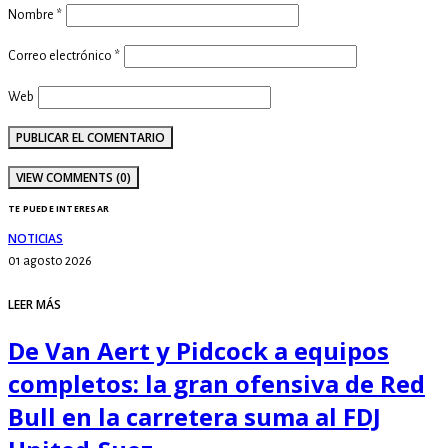
Nombre
*
Correo electrónico
*
Web
VIEW COMMENTS (0)
TE PUEDE INTERESAR
NOTICIAS
01 agosto 2026
LEER MÁS
De Van Aert y Pidcock a equipos
completos: la gran ofensiva de Red
Bull en la carretera suma al FDJ