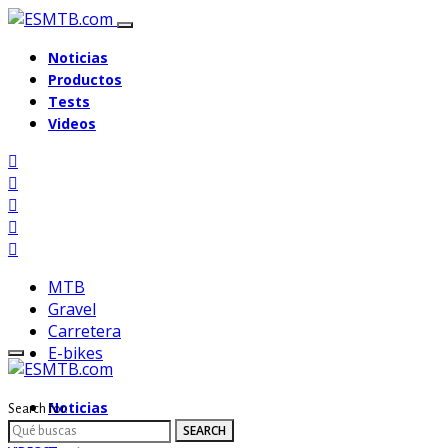
Noticias
Productos
Tests
Videos
MTB
Gravel
Carretera
E-bikes
Noticias
Search for:
Productos
SEARCH