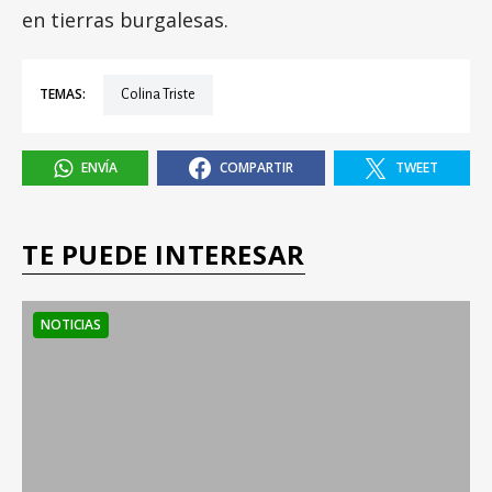
en tierras burgalesas.
TEMAS:
Colina Triste
ENVÍA
COMPARTIR
TWEET
TE PUEDE INTERESAR
NOTICIAS