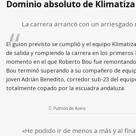
Dominio absoluto de Klimatiz
La carrera arrancó con un arriesgado
El guion previsto se cumplió y el equipo Klimatiz
de salida y rompiendo la carrera en los primeros 
momento en el que Roberto Bou fue remontando p
Bou terminó superando a su compañero de equipo y 
joven Adrián Benedito, corredor sub-23 del equip
totalmente copado por la escuadra andaluza.
Pulmón de Acero
«He podido ir de menos a más y al final