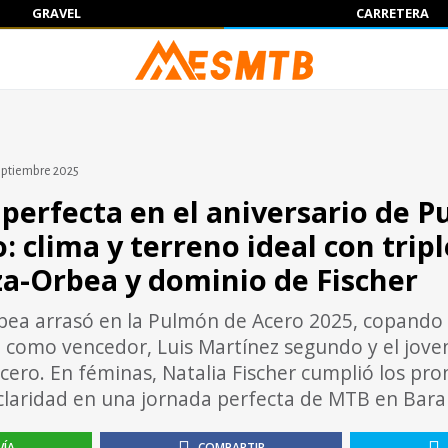
GRAVEL
CARRETERA
eptiembre 2025
 perfecta en el aniversario de 
: clima y terreno ideal con trip
za-Orbea y dominio de Fischer
bea arrasó en la Pulmón de Acero 2025, copando 
como vencedor, Luis Martínez segundo y el jove
cero. En féminas, Natalia Fischer cumplió los pro
laridad en una jornada perfecta de MTB en Bara
VÍA
COMPARTIR