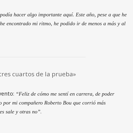
podía hacer algo importante aquí. Este año, pese a que he
 he encontrado mi ritmo, he podido ir de menos a más y al
tres cuartos de la prueba»
vento:
“Feliz de cómo me sentí en carrera, de poder
gido por mi compañero Roberto Bou que corrió más
.
es sale y otras no”