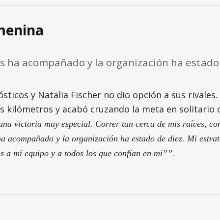
emenina
nos ha acompañado y la organización ha estado
sticos y Natalia Fischer no dio opción a sus rivales.
 kilómetros y acabó cruzando la meta en solitario 
na victoria muy especial. Correr tan cerca de mis raíces, con
s ha acompañado y la organización ha estado de diez. Mi estr
.
ias a mi equipo y a todos los que confían en mí””