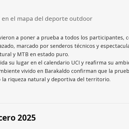
o en el mapa del deporte outdoor
vieron a poner a prueba a todos los participantes, c
razado, marcado por senderos técnicos y espectacular
atural y MTB en estado puro.
da su lugar en el calendario UCI y reafirma su ambic
 ambiente vivido en Barakaldo confirman que la prueb
 riqueza natural y deportiva del territorio.
cero 2025