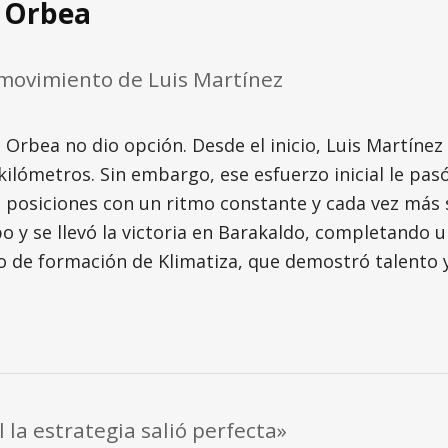
a Orbea
 movimiento de Luis Martínez
a Orbea no dio opción. Desde el inicio, Luis Martíne
kilómetros. Sin embargo, ese esfuerzo inicial le pas
osiciones con un ritmo constante y cada vez más s
se llevó la victoria en Barakaldo, completando un d
o de formación de Klimatiza, que demostró talento 
 la estrategia salió perfecta»