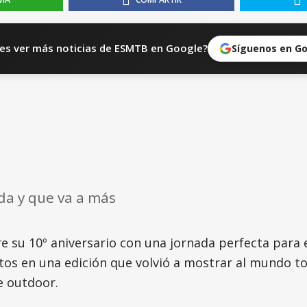
es ver más noticias de ESMTB en Google?
Síguenos en G
da y que va a más
 su 10º aniversario con una jornada perfecta para 
tos en una edición que volvió a mostrar al mundo to
e outdoor.