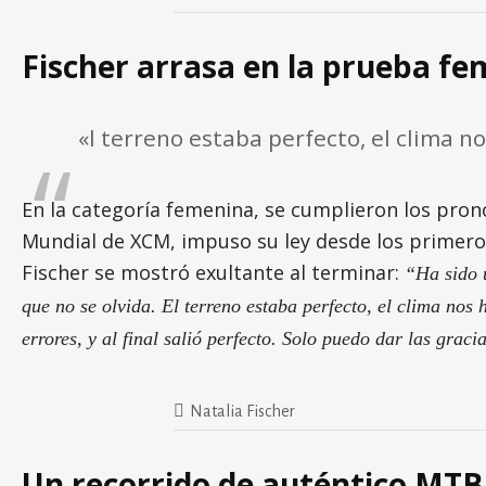
Fischer arrasa en la prueba f
«l terreno estaba perfecto, el clima 
En la categoría femenina, se cumplieron los pronó
Mundial de XCM, impuso su ley desde los primeros
Fischer se mostró exultante al terminar:
“Ha sido u
que no se olvida. El terreno estaba perfecto, el clima no
errores, y al final salió perfecto. Solo puedo dar las grac
Natalia Fischer
Un recorrido de auténtico MTB