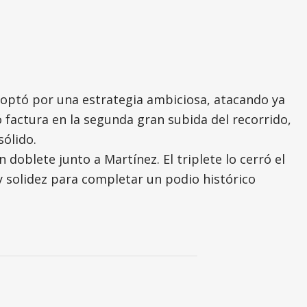
z optó por una estrategia ambiciosa, atacando ya
ó factura en la segunda gran subida del recorrido,
ólido.
oblete junto a Martínez. El triplete lo cerró el
y solidez para completar un podio histórico