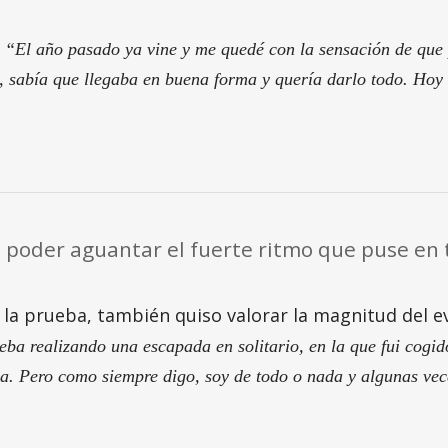
:
“El año pasado ya vine y me quedé con la sensación de que 
, sabía que llegaba en buena forma y quería darlo todo. Hoy
e poder aguantar el fuerte ritmo que puse en 
 la prueba, también quiso valorar la magnitud del e
rueba realizando una escapada en solitario, en la que fui co
era. Pero como siempre digo, soy de todo o nada y algunas vec