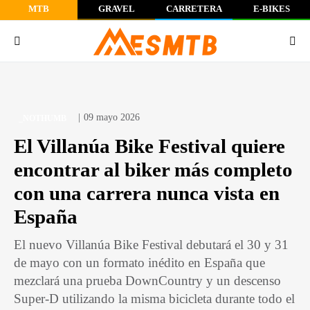
MTB
GRAVEL
CARRETERA
E-BIKES
09 mayo 2026
_NOTHUMB
El Villanúa Bike Festival quiere
encontrar al biker más completo
con una carrera nunca vista en
España
El nuevo Villanúa Bike Festival debutará el 30 y 31
de mayo con un formato inédito en España que
mezclará una prueba DownCountry y un descenso
Super-D utilizando la misma bicicleta durante todo el