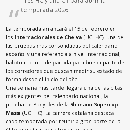
Tres HC y una C1 para abrir la
temporada 2026
La temporada arrancará el 15 de febrero en
los
Internacionales de Chelva
(UCI HC), una de
las pruebas más consolidadas del calendario
español y una referencia a nivel internacional,
habitual punto de partida para buena parte de
los corredores que buscan medir su estado de
forma desde el inicio del año.
Una semana más tarde llegará una de las citas
más exigentes del calendario nacional, la
prueba de Banyoles de la
Shimano Supercup
Massi
(UCI HC). La carrera catalana destaca
cada temporada por reunir a gran parte de la
élite mundial y por ofrecer un nivel