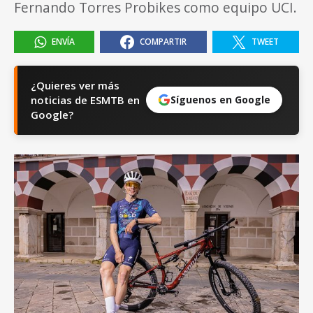
Fernando Torres Probikes como equipo UCI.
ENVÍA
COMPARTIR
TWEET
¿Quieres ver más
noticias de ESMTB en
Síguenos en Google
Google?