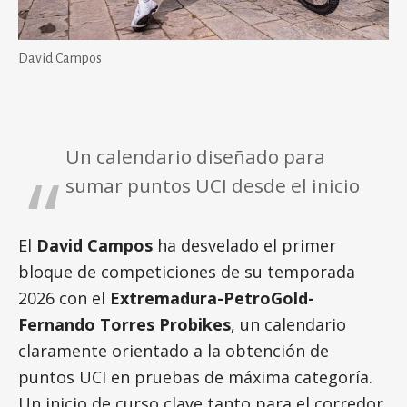
David Campos
Un calendario diseñado para
sumar puntos UCI desde el inicio
El
David Campos
ha desvelado el primer
bloque de competiciones de su temporada
2026 con el
Extremadura-PetroGold-
Fernando Torres Probikes
, un calendario
claramente orientado a la obtención de
puntos UCI en pruebas de máxima categoría.
Un inicio de curso clave tanto para el corredor