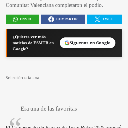
Comunitat Valenciana completaron el podio.
ENVÍA
COMPARTIR
TWEET
¿Quieres ver más
Síguenos en Google
noticias de ESMTB en
Google?
Selección catalana
Era una de las favoritas
El Campeonato de España de Team Relay 2025 arrancó