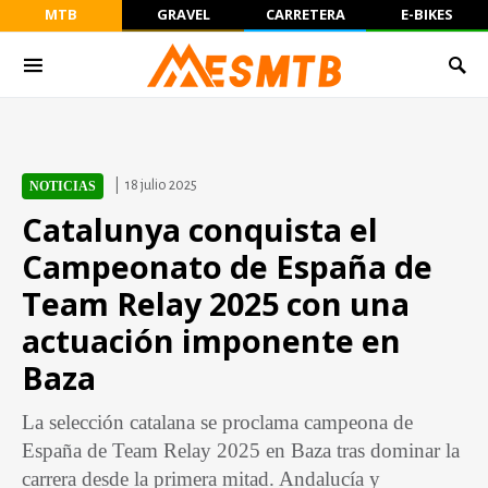
MTB
GRAVEL
CARRETERA
E-BIKES
18 julio 2025
NOTICIAS
Catalunya conquista el
Campeonato de España de
Team Relay 2025 con una
actuación imponente en
Baza
La selección catalana se proclama campeona de
España de Team Relay 2025 en Baza tras dominar la
carrera desde la primera mitad. Andalucía y