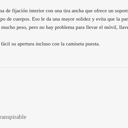
 de fijación interior con una tira ancha que ofrece un soporte
tipo de cuerpos. Eso le da una mayor solidez y evita que la p
n mucho peso, pero no hay problema para llevar el móvil, llav
 fácil su apertura incluso con la camiseta puesta.
ranspirable