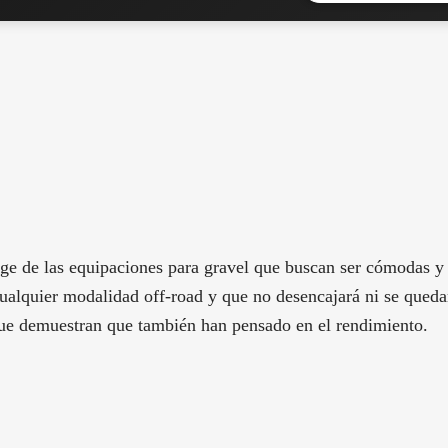
ge de las equipaciones para gravel que buscan ser cómodas y m
ualquier modalidad off-road y que no desencajará ni se quedar
 que demuestran que también han pensado en el rendimiento.