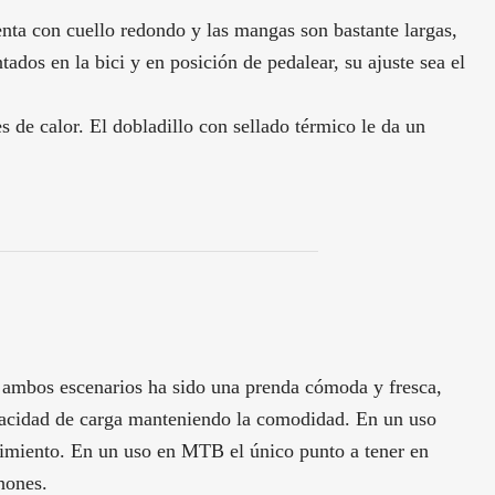
enta con cuello redondo y las mangas son bastante largas,
ados en la bici y en posición de pedalear, su ajuste sea el
 de calor. El dobladillo con sellado térmico le da un
n ambos escenarios ha sido una prenda cómoda y fresca,
apacidad de carga manteniendo la comodidad. En un uso
dimiento. En un uso en MTB el único punto a tener en
hones.