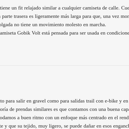
ene un fit relajado similar a cualquier camiseta de calle. Cu
 parte trasera es ligeramente más larga para que, una vez mont
holgada no tiene un movimiento molesto en marcha.
camiseta Gobik Volt está pensada para ser usada en condiciones
o para salir en gravel como para salidas trail con e-bike y e
mayoría de prendas similares es que contamos con una buena c
e rodamos a buen ritmo con un enfoque más centrado en el ren
e y que su tejido, muy ligero, se puede dañar en esos enganc