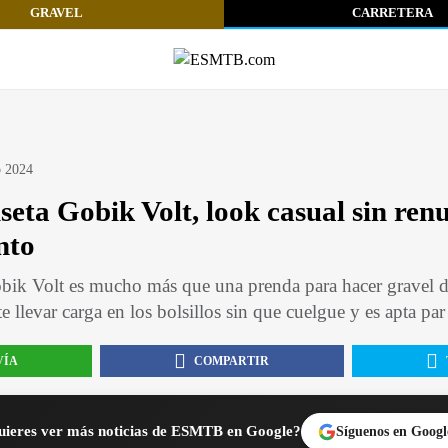
GRAVEL
CARRETERA
o 2024
seta Gobik Volt, look casual sin renu
nto
bik Volt es mucho más que una prenda para hacer gravel 
te llevar carga en los bolsillos sin que cuelgue y es apta par
VÍA
COMPARTIR
ieres ver más noticias de ESMTB en Google?
Síguenos en Googl