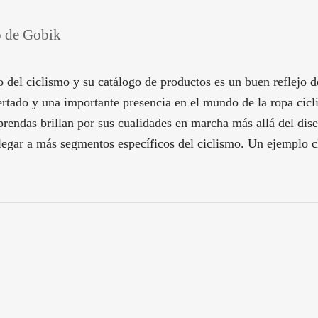
o de Gobik
 del ciclismo y su catálogo de productos es un buen reflejo
certado y una importante presencia en el mundo de la ropa cicl
endas brillan por sus cualidades en marcha más allá del dise
llegar a más segmentos específicos del ciclismo. Un ejemplo cl