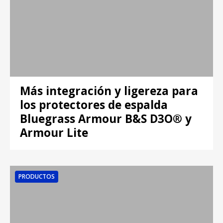
Más integración y ligereza para
los protectores de espalda
Bluegrass Armour B&S D3O® y
Armour Lite
PRODUCTOS