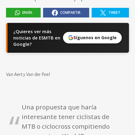
ENVÍA
COMPARTIR
TWEET
¿Quieres ver más
noticias de ESMTB en
Síguenos en Google
Google?
Van Aert y Van der Poel
Una propuesta que haría
interesante tener ciclistas de
MTB o ciclocross compitiendo