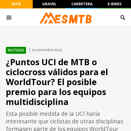
MTB
GRAVEL
CARRETERA
E-BIKES
NOTICIAS
22 noviembre 2024
¿Puntos UCI de MTB o
ciclocross válidos para el
WorldTour? El posible
premio para los equipos
multidisciplina
Esta posible medida de la UCI haría
interesante que ciclistas de otras disciplinas
formasen parte de los equipos WorldTour